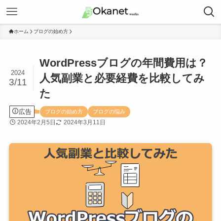
ホーム
ブログの始め方
WordPressブログの年間費用は？
2024
人気副業と必要経費を比較してみ
3/11
た
広告
ブログの始め方
ブログの悩み
2024年2月5日
2024年3月11日